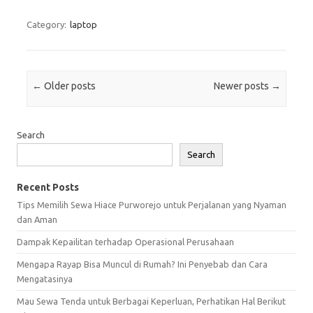
Category:
laptop
Post navigation
←
Older posts
Newer posts
→
Search
Search
Recent Posts
Tips Memilih Sewa Hiace Purworejo untuk Perjalanan yang Nyaman
dan Aman
Dampak Kepailitan terhadap Operasional Perusahaan
Mengapa Rayap Bisa Muncul di Rumah? Ini Penyebab dan Cara
Mengatasinya
Mau Sewa Tenda untuk Berbagai Keperluan, Perhatikan Hal Berikut