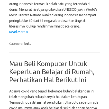
orang Indonesia termasuk salah satu yang terendah di
dunia. Menurut riset yang dilakukan UNESCO yakni World’s
Most Literate Nations Ranked orang Indonesia menempati
peringkat ke 60 dari 61 negara berdasarkan tingkat
literasinya. Cukup rendahnya minat baca orang…
Read More »
Category:
buku
Mau Beli Komputer Untuk
Keperluan Belajar di Rumah,
Perhatikan Hal Berikut Ini
Adanya covid yang terjadi beberapa bulan belakangan ini
telah mengubah cukup banyak hal dalam kehidupan.
Termasuk juga dalam hal pendidikan. Jika dulu sebelum ada
covid umumnya anak anak belajar di sekolah setiap harinya