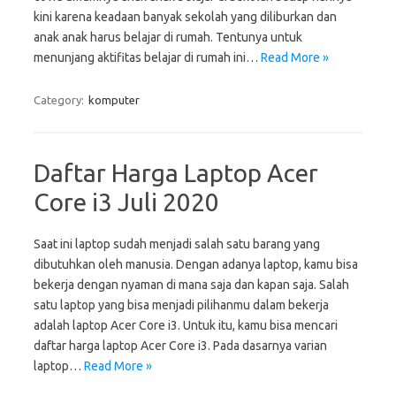
kini karena keadaan banyak sekolah yang diliburkan dan
anak anak harus belajar di rumah. Tentunya untuk
menunjang aktifitas belajar di rumah ini…
Read More »
Category:
komputer
Daftar Harga Laptop Acer
Core i3 Juli 2020
Saat ini laptop sudah menjadi salah satu barang yang
dibutuhkan oleh manusia. Dengan adanya laptop, kamu bisa
bekerja dengan nyaman di mana saja dan kapan saja. Salah
satu laptop yang bisa menjadi pilihanmu dalam bekerja
adalah laptop Acer Core i3. Untuk itu, kamu bisa mencari
daftar harga laptop Acer Core i3. Pada dasarnya varian
laptop…
Read More »