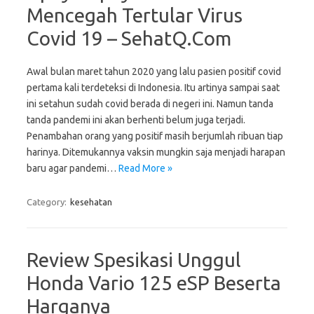
Mencegah Tertular Virus
Covid 19 – SehatQ.Com
Awal bulan maret tahun 2020 yang lalu pasien positif covid
pertama kali terdeteksi di Indonesia. Itu artinya sampai saat
ini setahun sudah covid berada di negeri ini. Namun tanda
tanda pandemi ini akan berhenti belum juga terjadi.
Penambahan orang yang positif masih berjumlah ribuan tiap
harinya. Ditemukannya vaksin mungkin saja menjadi harapan
baru agar pandemi…
Read More »
Category:
kesehatan
Review Spesikasi Unggul
Honda Vario 125 eSP Beserta
Harganya