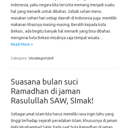
Indonesia, yaitu negara kita tercinta memang menjadi suatu
hal yang menarik untuk dibahas. Sebab selain menu
masakan sehari hari setiap daerah di Indonesia juga memiliki
makanan khasnya masing-masing. Beralih kepada kota
Bekasi , ada begitu banyak hal menarik yang bisa dibahas
mengenai kota Bekasi misalnya saja tempat wisata…
Read More »
Category:
Uncategorized
Suasana bulan suci
Ramadhan di jaman
Rasulullah SAW, SImak!
Sebagai umat Islam kita harus memiliki rasa ingin tahu yang
tinggi terhadap sejarah peradaban Islam, khususnya di jaman
Nabi Muahammad SAW. Pada saat bula Ramadhan di jaman