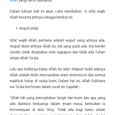
Allah
yang harus diketahui.
Dalam tulisan kali ini akan coba membahas 6 sifat wajib
Allah beserta artinya sebagai berikut ini:
Wujud (Ada)
Sifat wajib Allah pertama adalah wujud yang artinya ada.
Wujud disini artinya Allah itu zat yang pasti ada. Dia berdiri
sendiri, tidak diciptakan oleh siapapun dan tidak ada Tuhan
selain Allah Ta’ala.
Lalu apa buktinya kalau Allah itu ada? Adapun bukti adanya
Allah adalah Allah menciptakan alam semesta ini dan semua
makhluk hidup di muka bumi. Dalam hal ini, Allah Subhana
wa Ta’ala berfirman dalam surat As-Sajadah :
“Allah-lah yang menciptakan langit dan bumi dan apa yang
ada diantara keduanya dalam enam masa, kemudian Ia
bersemayam di atas ‘Arsy. Tidak ada bagi kamu selain