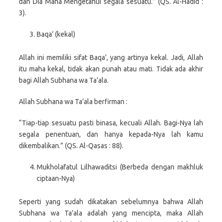
dan Dia Maha Mengetahui segala sesuatu.” (QS. Al-Hadid :
3).
Baqa’ (kekal)
Allah ini memiliki sifat Baqa’, yang artinya kekal. Jadi, Allah
itu maha kekal, tidak akan punah atau mati. Tidak ada akhir
bagi Allah Subhana wa Ta’ala.
Allah Subhana wa Ta’ala berfirman :
“Tiap-tiap sesuatu pasti binasa, kecuali Allah. Bagi-Nya lah
segala penentuan, dan hanya kepada-Nya lah kamu
dikembalikan.” (QS. Al-Qasas : 88).
Mukholafatul Lilhawaditsi (Berbeda dengan makhluk
ciptaan-Nya)
Seperti yang sudah dikatakan sebelumnya bahwa Allah
Subhana wa Ta’ala adalah yang mencipta, maka Allah