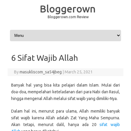
Bloggerown
Bloggerown.com Review
Skip to content
6 Sifat Wajib Allah
By
masukliscom_sa54jbeg
|
March 25, 2021
Banyak hal yang bisa kita pelajari dalam Islam. Mulai dari
doa-doa, mempelahari keteladanan dari para Nabi dan Rasul,
hingga mengenal Allah melalui sifat wajib yang dimiliki-Nya.
Dalam hal ini, menurut para ulama, Allah memiliki banyak
sifat wajib karena Allah adalah Zat Yang Maha Sempurna.
Akan tetapi, menurut dalil, hanya ada 20
sifat wajib