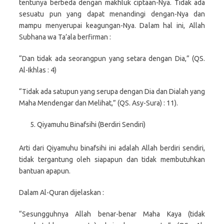
tentunya berbeda dengan makhluk ciptaan-Nya. Tidak ada
sesuatu pun yang dapat menandingi dengan-Nya dan
mampu menyerupai keagungan-Nya. Dalam hal ini, Allah
Subhana wa Ta’ala berfirman :
“Dan tidak ada seorangpun yang setara dengan Dia,” (QS.
Al-Ikhlas : 4)
“Tidak ada satupun yang serupa dengan Dia dan Dialah yang
Maha Mendengar dan Melihat,” (QS. Asy-Sura) : 11).
Qiyamuhu Binafsihi (Berdiri Sendiri)
Arti dari Qiyamuhu binafsihi ini adalah Allah berdiri sendiri,
tidak tergantung oleh siapapun dan tidak membutuhkan
bantuan apapun.
Dalam Al-Quran dijelaskan :
“Sesungguhnya Allah benar-benar Maha Kaya (tidak