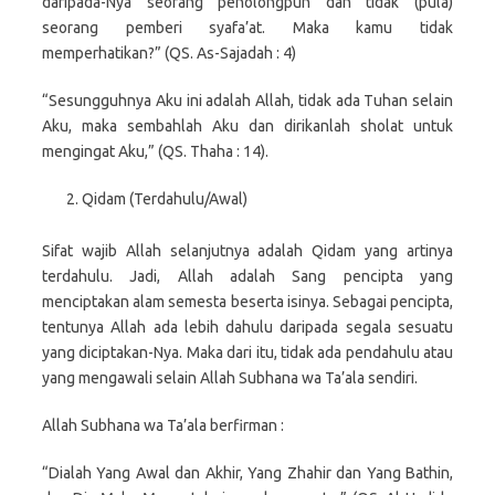
daripada-Nya seorang penolongpun dan tidak (pula)
seorang pemberi syafa’at. Maka kamu tidak
memperhatikan?” (QS. As-Sajadah : 4)
“Sesungguhnya Aku ini adalah Allah, tidak ada Tuhan selain
Aku, maka sembahlah Aku dan dirikanlah sholat untuk
mengingat Aku,” (QS. Thaha : 14).
Qidam (Terdahulu/Awal)
Sifat wajib Allah selanjutnya adalah Qidam yang artinya
terdahulu. Jadi, Allah adalah Sang pencipta yang
menciptakan alam semesta beserta isinya. Sebagai pencipta,
tentunya Allah ada lebih dahulu daripada segala sesuatu
yang diciptakan-Nya. Maka dari itu, tidak ada pendahulu atau
yang mengawali selain Allah Subhana wa Ta’ala sendiri.
Allah Subhana wa Ta’ala berfirman :
“Dialah Yang Awal dan Akhir, Yang Zhahir dan Yang Bathin,