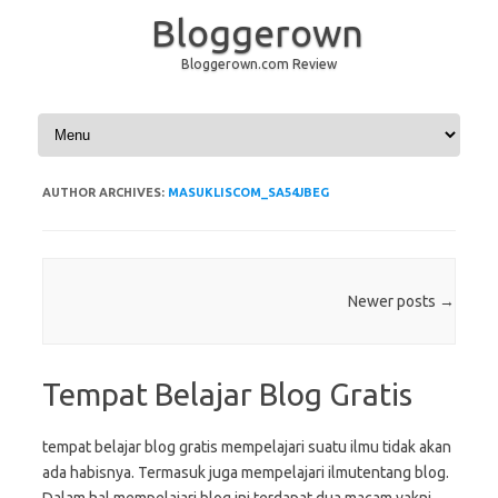
Bloggerown
Bloggerown.com Review
Skip to content
AUTHOR ARCHIVES:
MASUKLISCOM_SA54JBEG
Post navigation
Newer posts
→
Tempat Belajar Blog Gratis
tempat belajar blog gratis mempelajari suatu ilmu tidak akan
ada habisnya. Termasuk juga mempelajari ilmutentang blog.