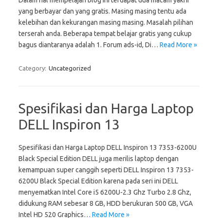
Dalam hal mempelajari blog ini terdapat dua macam yakni
yang berbayar dan yang gratis. Masing masing tentu ada
kelebihan dan kekurangan masing masing. Masalah pilihan
terserah anda. Beberapa tempat belajar gratis yang cukup
bagus diantaranya adalah 1. Forum ads-id, Di…
Read More »
Category:
Uncategorized
Spesifikasi dan Harga Laptop
DELL Inspiron 13
Spesifikasi dan Harga Laptop DELL Inspiron 13 7353-6200U
Black Special Edition DELL juga merilis laptop dengan
kemampuan super canggih seperti DELL Inspiron 13 7353-
6200U Black Special Edition karena pada seri ini DELL
menyematkan Intel Core i5 6200U-2.3 Ghz Turbo 2.8 Ghz,
didukung RAM sebesar 8 GB, HDD berukuran 500 GB, VGA
Intel HD 520 Graphics…
Read More »