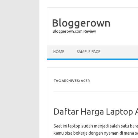
Bloggerown
Bloggerown.com Review
Skip to content
HOME
SAMPLE PAGE
TAG ARCHIVES:
ACER
Daftar Harga Laptop A
Saat ini laptop sudah menjadi salah satu ba
kamu bisa bekerja dengan nyaman di mana saj