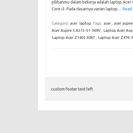
pilihanmu dalam bekerja adalah laptop Acer C
Core i3. Pada dasarnya varian laptop…
Read 
Category:
acer
laptop
Tags:
acer
,
acer aspire
Acer Aspire 5 A515-51-369V
,
Laptop Acer Asp
Laptop Acer Z1402 308T
,
Laptop Acer Z476-
custom footer text left