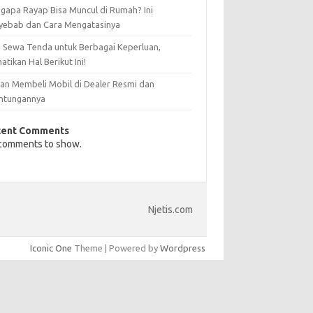
gapa Rayap Bisa Muncul di Rumah? Ini
yebab dan Cara Mengatasinya
 Sewa Tenda untuk Berbagai Keperluan,
atikan Hal Berikut Ini!
san Membeli Mobil di Dealer Resmi dan
ntungannya
cent Comments
comments to show.
Njetis.com
Iconic One
Theme | Powered by
Wordpress