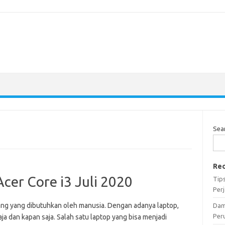
Sea
Rec
cer Core i3 Juli 2020
Tip
Per
rang yang dibutuhkan oleh manusia. Dengan adanya laptop,
Dam
Per
a dan kapan saja. Salah satu laptop yang bisa menjadi