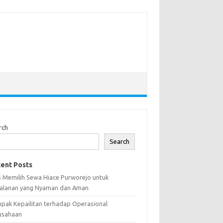
rch
Search
ent Posts
s Memilih Sewa Hiace Purworejo untuk
jalanan yang Nyaman dan Aman
pak Kepailitan terhadap Operasional
usahaan