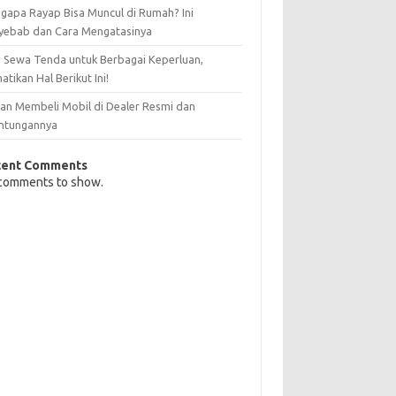
gapa Rayap Bisa Muncul di Rumah? Ini
yebab dan Cara Mengatasinya
 Sewa Tenda untuk Berbagai Keperluan,
atikan Hal Berikut Ini!
san Membeli Mobil di Dealer Resmi dan
ntungannya
cent Comments
comments to show.