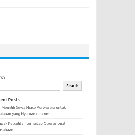
rch
Search
ent Posts
s Memilih Sewa Hiace Purworejo untuk
jalanan yang Nyaman dan Aman
pak Kepailitan terhadap Operasional
usahaan