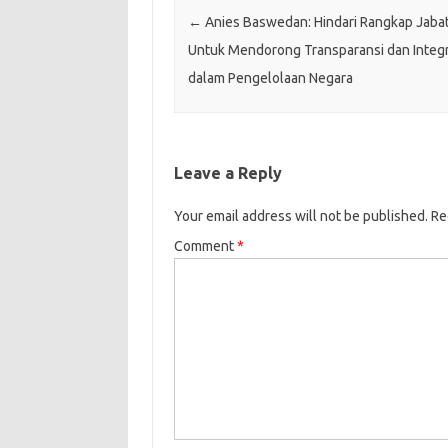
Post navigation
←
Anies Baswedan: Hindari Rangkap Jaba
Untuk Mendorong Transparansi dan Integr
dalam Pengelolaan Negara
Leave a Reply
Your email address will not be published.
Re
Comment
*