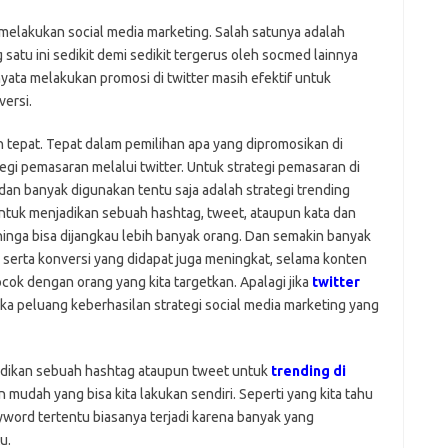
melakukan social media marketing. Salah satunya adalah
satu ini sedikit demi sedikit tergerus oleh socmed lainnya
ata melakukan promosi di twitter masih efektif untuk
ersi.
n tepat. Tepat dalam pemilihan apa yang dipromosikan di
gi pemasaran melalui twitter. Untuk strategi pemasaran di
 dan banyak digunakan tentu saja adalah strategi trending
untuk menjadikan sebuah hashtag, tweet, ataupun kata dan
ehinga bisa dijangkau lebih banyak orang. Dan semakin banyak
 serta konversi yang didapat juga meningkat, selama konten
ocok dengan orang yang kita targetkan. Apalagi jika
twitter
a peluang keberhasilan strategi social media marketing yang
jadikan sebuah hashtag ataupun tweet untuk
trending di
 mudah yang bisa kita lakukan sendiri. Seperti yang kita tahu
eyword tertentu biasanya terjadi karena banyak yang
u.