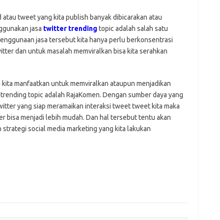
atau tweet yang kita publish banyak dibicarakan atau
ggunakan jasa
twitter trending
topic adalah salah satu
 penggunaan jasa tersebut kita hanya perlu berkonsentrasi
tter dan untuk masalah memviralkan bisa kita serahkan
isa kita manfaatkan untuk memviralkan ataupun menjadikan
trending topic adalah RajaKomen. Dengan sumber daya yang
twitter yang siap meramaikan interaksi tweet tweet kita maka
ter bisa menjadi lebih mudah. Dan hal tersebut tentu akan
strategi social media marketing yang kita lakukan