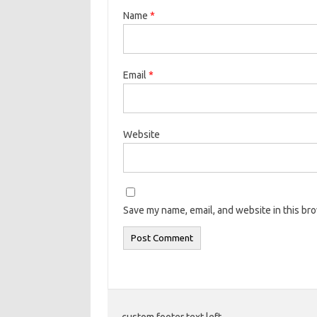
Name
*
Email
*
Website
Save my name, email, and website in this br