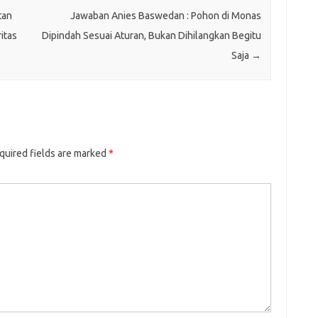
tan
Jawaban Anies Baswedan : Pohon di Monas
itas
Dipindah Sesuai Aturan, Bukan Dihilangkan Begitu
Saja
→
quired fields are marked
*