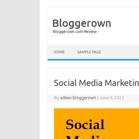
Bloggerown
Bloggerown.com Review
Skip to content
HOME
SAMPLE PAGE
Social Media Marketi
By
admin bloggerown
|
June 9, 2023