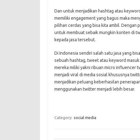
Dan untuk menjadikan hashtag atau keyword 
memiliki engagement yang bagus maka men
pilihan cerdas yang bisa kita ambil. Dengan
untuk membuat sebaik mungkin konten di twi
kepada jasa tersebut.
Di Indonesia sendiri salah satu jasa yang b
sebuah hashtag, tweet atau keyword masuk 
mereka miliki yakni ribuan micro influencer 
menjadi viral di media sosial khususnya twit
menjadikan peluang keberhasilan penerapan 
menggunakan twitter menjadi lebih besar.
Category:
social media