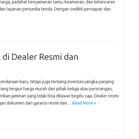
 harga, padahal kenyamanan tamu, keamanan, dan kelancaran
 dan layanan penyedia tenda. Dengan sedikit persiapan dan
 di Dealer Resmi dan
endaraan baru, tetapi juga tentang investasi jangka panjang
ang tergiur harga murah dari pihak ketiga atau perorangan,
kan jaminan yang tidak bisa ditawar begitu saja. Dealer resmi
gan dokumen dan garansi resmi dari…
Read More »