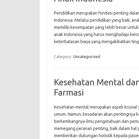
Pendidikan merupakan fondasi penting dal
Indonesia. Melalui pendidikan yang baik, a
memiliki kesempatan yang lebih besar untu
anak Indonesia yang harus menghadapi kend
keterbatasan biaya yang mengakibatkan ti
Category:
Uncategorized
Kesehatan Mental da
Farmasi
Kesehatan mental merupakan aspek krusial y
umum. Namun, kesadaran akan pentingnya k
berkembangnya ilmu pengetahuan dan pemah
memegang peranan penting, baik dalam hal
memberikan dukungan holistik kepada pasien