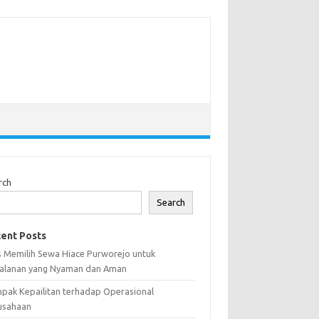
rch
Search
ent Posts
s Memilih Sewa Hiace Purworejo untuk
jalanan yang Nyaman dan Aman
pak Kepailitan terhadap Operasional
usahaan