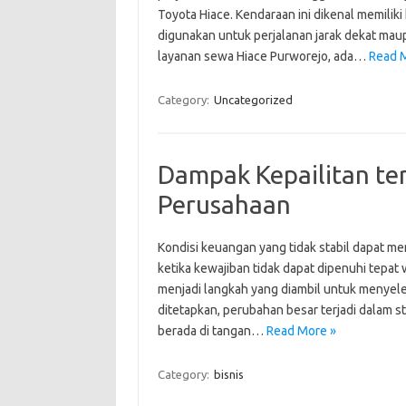
Toyota Hiace. Kendaraan ini dikenal memili
digunakan untuk perjalanan jarak dekat m
layanan sewa Hiace Purworejo, ada…
Read 
Category:
Uncategorized
Dampak Kepailitan te
Perusahaan
Kondisi keuangan yang tidak stabil dapat m
ketika kewajiban tidak dapat dipenuhi tepat w
menjadi langkah yang diambil untuk menyeles
ditetapkan, perubahan besar terjadi dalam s
berada di tangan…
Read More »
Category:
bisnis