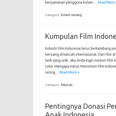
kenyamanan pengguna kolam.…
Read More 
Category:
kolam renang
Kumpulan Film Indone
Industri film Indonesia terus berkembang p
bersaing di kancah internasional. Dari film 
tarik yang unik. Jika Anda ingin nonton film
coba. Mengapa Harus Menonton Film Indones
sering…
Read More »
Category:
hiburan
Pentingnya Donasi Pe
Anak Indonesia