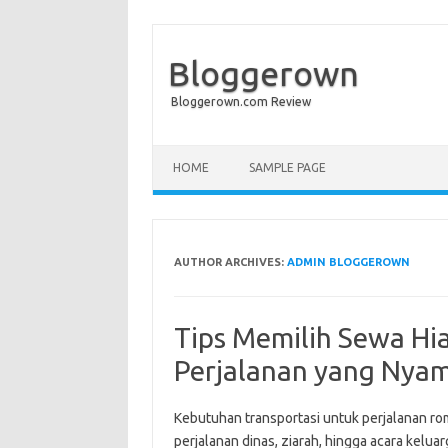
Bloggerown
Bloggerown.com Review
Skip to content
HOME
SAMPLE PAGE
AUTHOR ARCHIVES:
ADMIN BLOGGEROWN
Tips Memilih Sewa Hi
Perjalanan yang Nya
Kebutuhan transportasi untuk perjalanan ro
perjalanan dinas, ziarah, hingga acara kelua