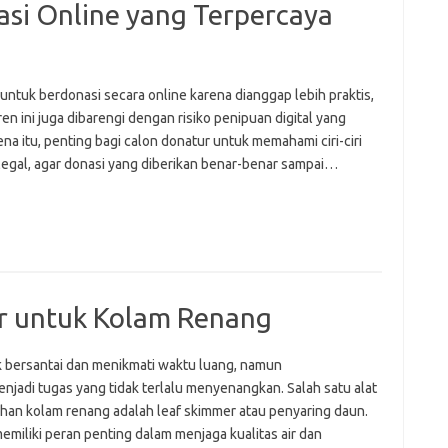
nasi Online yang Terpercaya
 untuk berdonasi secara online karena dianggap lebih praktis,
en ini juga dibarengi dengan risiko penipuan digital yang
 itu, penting bagi calon donatur untuk memahami ciri-ciri
legal, agar donasi yang diberikan benar-benar sampai…
r untuk Kolam Renang
 bersantai dan menikmati waktu luang, namun
adi tugas yang tidak terlalu menyenangkan. Salah satu alat
han kolam renang adalah leaf skimmer atau penyaring daun.
emiliki peran penting dalam menjaga kualitas air dan