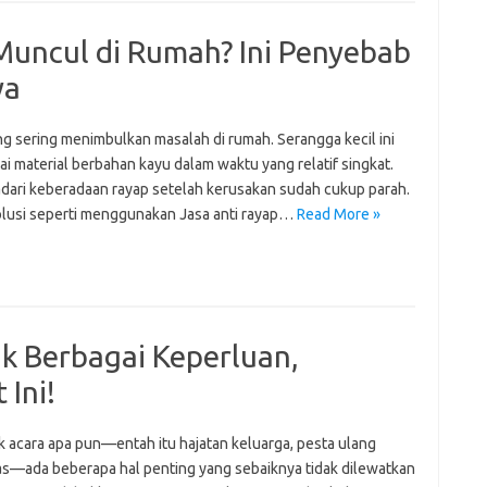
uncul di Rumah? Ini Penyebab
ya
g sering menimbulkan masalah di rumah. Serangga kecil ini
 material berbahan kayu dalam waktu yang relatif singkat.
adari keberadaan rayap setelah kerusakan sudah cukup parah.
solusi seperti menggunakan Jasa anti rayap…
Read More »
k Berbagai Keperluan,
 Ini!
cara apa pun—entah itu hajatan keluarga, pesta ulang
tas—ada beberapa hal penting yang sebaiknya tidak dilewatkan