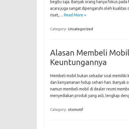
begitu saja. Banyak orang hanya fokus pada
acara juga sangat dipengaruhi oleh kualitas
riset,…
Read More »
Category:
Uncategorized
Alasan Membeli Mobil
Keuntungannya
Membeli mobil bukan sekadar soal memiliki k
dan kenyamanan hidup sehari-hari. Banyak or
namun membeli mobil di dealer resmi memberi
menyediakan produk yang asli, lengkap den
Category:
otomotif