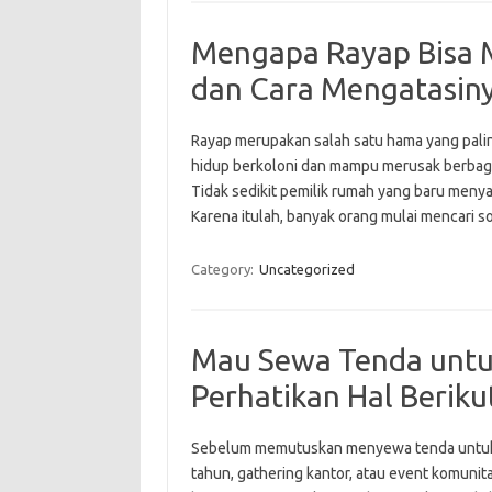
Mengapa Rayap Bisa M
dan Cara Mengatasin
Rayap merupakan salah satu hama yang palin
hidup berkoloni dan mampu merusak berbagai
Tidak sedikit pemilik rumah yang baru meny
Karena itulah, banyak orang mulai mencari 
Category:
Uncategorized
Mau Sewa Tenda untu
Perhatikan Hal Berikut
Sebelum memutuskan menyewa tenda untuk a
tahun, gathering kantor, atau event komuni