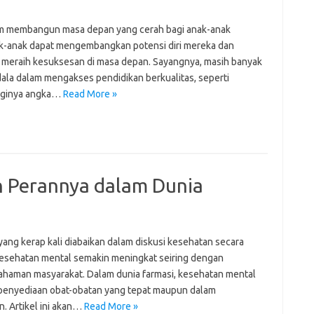
am membangun masa depan yang cerah bagi anak-anak
nak-anak dapat mengembangkan potensi diri mereka dan
k meraih kesuksesan di masa depan. Sayangnya, masih banyak
ala dalam mengakses pendidikan berkualitas, seperti
ngginya angka…
Read More »
n Perannya dalam Dunia
ang kerap kali diabaikan dalam diskusi kesehatan secara
esehatan mental semakin meningkat seiring dengan
aman masyarakat. Dalam dunia farmasi, kesehatan mental
 penyediaan obat-obatan yang tepat maupun dalam
. Artikel ini akan…
Read More »