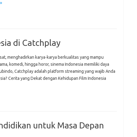
»
sia di Catchplay
esat, menghadirkan karya-karya berkualitas yang mampu
drama, komedi, hingga horor, sinema Indonesia memiliki daya
 subindo, Catchplay adalah platform streaming yang wajib Anda
ia? Cerita yang Dekat dengan Kehidupan Film Indonesia
ndidikan untuk Masa Depan