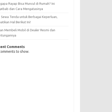
gapa Rayap Bisa Muncul di Rumah? Ini
yebab dan Cara Mengatasinya
 Sewa Tenda untuk Berbagai Keperluan,
atikan Hal Berikut Ini!
san Membeli Mobil di Dealer Resmi dan
ntungannya
cent Comments
comments to show.