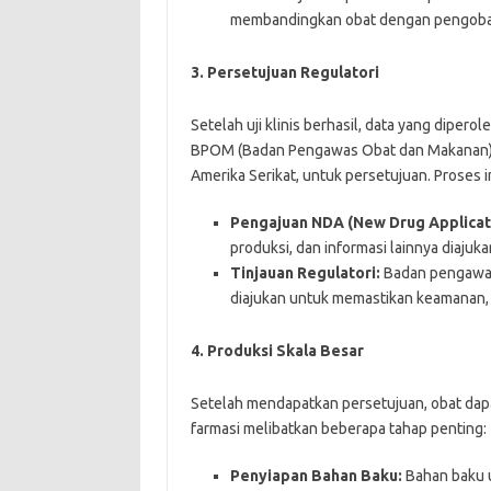
membandingkan obat dengan pengobat
3.
Persetujuan Regulatori
Setelah uji klinis berhasil, data yang diper
BPOM (Badan Pengawas Obat dan Makanan) di
Amerika Serikat, untuk persetujuan. Proses i
Pengajuan NDA (New Drug Applicat
produksi, dan informasi lainnya diajuka
Tinjauan Regulatori:
Badan pengawas
diajukan untuk memastikan keamanan, ef
4.
Produksi Skala Besar
Setelah mendapatkan persetujuan, obat dapat
farmasi melibatkan beberapa tahap penting:
Penyiapan Bahan Baku:
Bahan baku u