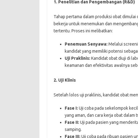
1.
Penelitian dan Pengembangan (R&D)
Tahap pertama dalam produksi obat dimulai
bekerja untuk menemukan dan mengembangka
tertentu. Proses ini melibatkan:
Penemuan Senyawa:
Melalui screeni
kandidat yang memiliki potensi sebagai
Uji Praklinis:
Kandidat obat diuji di 
keamanan dan efektivitas awalnya sebe
2.
Uji Klinis
Setelah lolos uji praklinis, kandidat obat mem
Fase I:
Uji coba pada sekelompok keci
yang aman, dan cara kerja obat dalam 
Fase II:
Uji pada pasien yang menderita
samping.
Fase III:
Uji coba pada ribuan pasien u