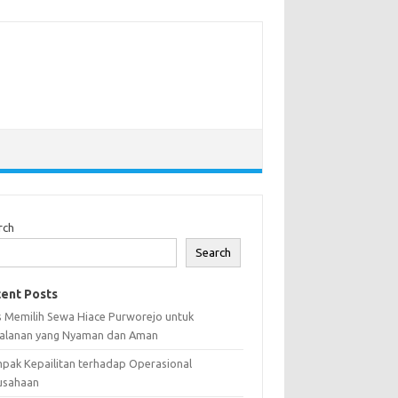
rch
Search
ent Posts
s Memilih Sewa Hiace Purworejo untuk
jalanan yang Nyaman dan Aman
pak Kepailitan terhadap Operasional
usahaan