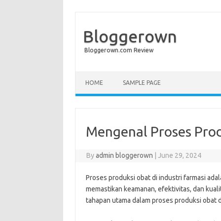
Bloggerown
Bloggerown.com Review
Skip to content
HOME
SAMPLE PAGE
Mengenal Proses Produ
By
admin bloggerown
|
June 29, 2024
Proses produksi obat di industri farmasi ad
memastikan keamanan, efektivitas, dan kuali
tahapan utama dalam proses produksi obat di 