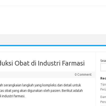
Sea
ksi Obat di Industri Farmasi
0 Comment
Rec
Tip
alah serangkaian langkah yang kompleks dan detail untuk
Per
tas obat yang akan digunakan oleh pasien. Berikut adalah
industri farmasi.
Dam
Per