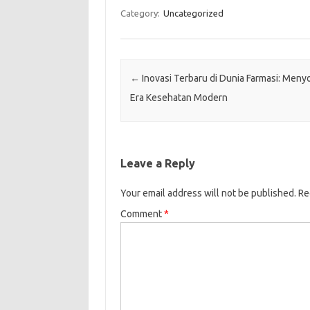
Category:
Uncategorized
Post navigation
←
Inovasi Terbaru di Dunia Farmasi: Men
Era Kesehatan Modern
Leave a Reply
Your email address will not be published.
Re
Comment
*