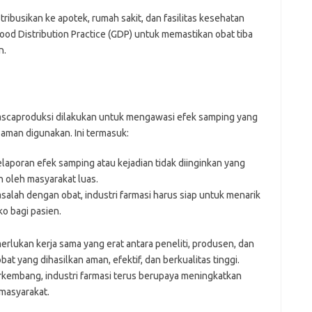
stribusikan ke apotek, rumah sakit, dan fasilitas kesehatan
Good Distribution Practice (GDP) untuk memastikan obat tiba
n.
pascaproduksi dilakukan untuk mengawasi efek samping yang
aman digunakan. Ini termasuk:
poran efek samping atau kejadian tidak diinginkan yang
n oleh masyarakat luas.
alah dengan obat, industri farmasi harus siap untuk menarik
o bagi pasien.
erlukan kerja sama yang erat antara peneliti, produsen, dan
yang dihasilkan aman, efektif, dan berkualitas tinggi.
rkembang, industri farmasi terus berupaya meningkatkan
masyarakat.