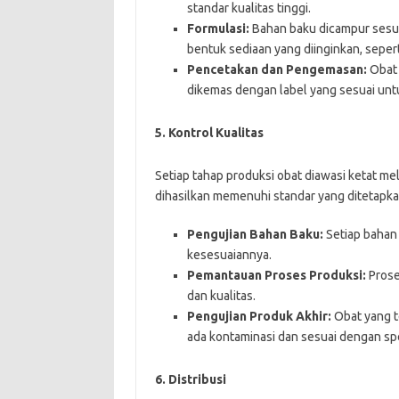
standar kualitas tinggi.
Formulasi:
Bahan baku dicampur sesua
bentuk sediaan yang diinginkan, seperti
Pencetakan dan Pengemasan:
Obat 
dikemas dengan label yang sesuai untu
5.
Kontrol Kualitas
Setiap tahap produksi obat diawasi ketat me
dihasilkan memenuhi standar yang ditetapkan
Pengujian Bahan Baku:
Setiap bahan
kesesuaiannya.
Pemantauan Proses Produksi:
Prose
dan kualitas.
Pengujian Produk Akhir:
Obat yang te
ada kontaminasi dan sesuai dengan spe
6.
Distribusi