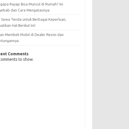
gapa Rayap Bisa Muncul di Rumah? Ini
yebab dan Cara Mengatasinya
 Sewa Tenda untuk Berbagai Keperluan,
atikan Hal Berikut Ini!
san Membeli Mobil di Dealer Resmi dan
ntungannya
cent Comments
comments to show.