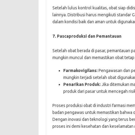
Setelah lulus kontrol kualitas, obat siap didi
lainnya. Distribusi harus mengikuti standar 
dalam kondisi baik dan aman untuk digunaka
7.
Pascaproduksi dan Pemantauan
Setelah obat berada di pasar, pemantauan 
mungkin muncul dan memastikan obat tetap 
Farmakovigilans:
Pengawasan dan pela
mungkin terjadi setelah obat digunaka
Penarikan Produk:
Jika ditemukan mas
produk dari pasar untuk mencegah risik
Proses produksi obat di industri farmasi mem
badan pengawas untuk memastikan bahwa obat 
Dengan inovasi dan teknologi yang terus be
proses ini demi kesehatan dan keselamatan 