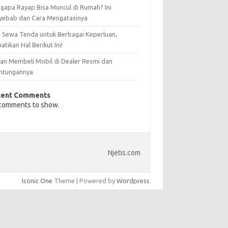
gapa Rayap Bisa Muncul di Rumah? Ini
yebab dan Cara Mengatasinya
 Sewa Tenda untuk Berbagai Keperluan,
atikan Hal Berikut Ini!
san Membeli Mobil di Dealer Resmi dan
ntungannya
cent Comments
comments to show.
Njetis.com
Iconic One
Theme | Powered by
Wordpress