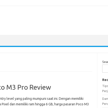
Sea
Rec
oco M3 Pro Review
Tip
Per
try level yang paling mumpuni saat ini. Dengan memiliki
Dam
Per
 Pixel dan memiliki ram hingga 6 GB, harga pasaran Poco M3