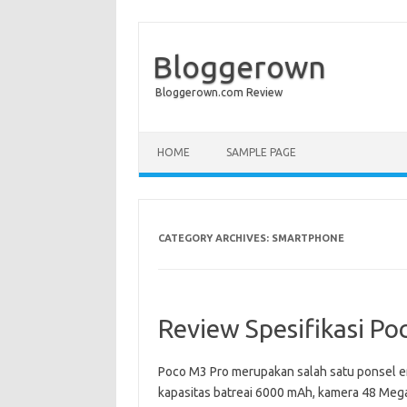
Bloggerown
Bloggerown.com Review
Skip to content
HOME
SAMPLE PAGE
CATEGORY ARCHIVES:
SMARTPHONE
Review Spesifikasi P
Poco M3 Pro merupakan salah satu ponsel en
kapasitas batreai 6000 mAh, kamera 48 Mega