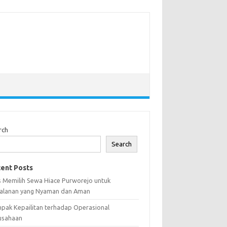
rch
Search
ent Posts
s Memilih Sewa Hiace Purworejo untuk
jalanan yang Nyaman dan Aman
pak Kepailitan terhadap Operasional
usahaan